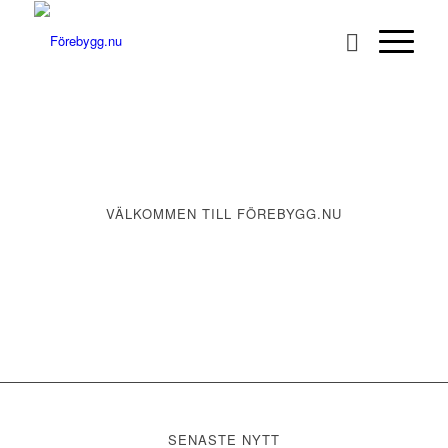
VÄLKOMMEN TILL FÖREBYGG.NU
Dokumentation från 2025
SENASTE NYTT