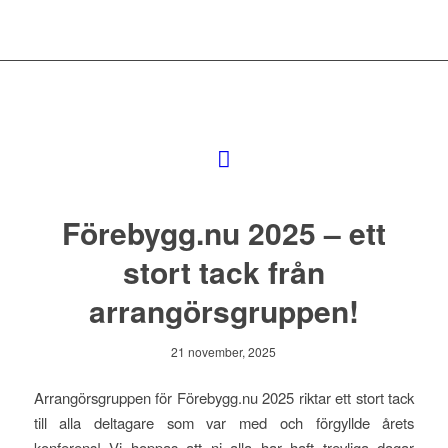
Förebygg.nu 2025 – ett
stort tack från
arrangörsgruppen!
21 november, 2025
Arrangörsgruppen för Förebygg.nu 2025 riktar ett stort tack
till alla deltagare som var med och förgyllde årets
konferens! Vi hoppas att ni alla har haft trevliga dagar