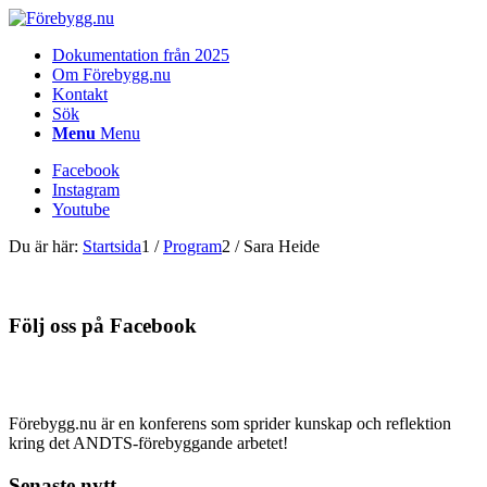
Dokumentation från 2025
Om Förebygg.nu
Kontakt
Sök
Menu
Menu
Facebook
Instagram
Youtube
Du är här:
Startsida
1
/
Program
2
/
Sara Heide
Följ oss på Facebook
Förebygg.nu är en konferens som sprider kunskap och reflektion
kring det ANDTS-förebyggande arbetet!
Senaste nytt