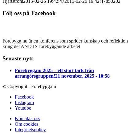
Hjärtström
2015-02-26 19:42:47
2015-02-26 19:42:47
850202
Följ oss på Facebook
Förebygg.nu är en konferens som sprider kunskap och reflektion
kring det ANDTS-förebyggande arbetet!
Senaste nytt
Förebygg.nu 2025 – ett stort tack från
arrangörsgruppen!
21 november, 2025 - 10:58
© Copyright - Förebygg.nu
Facebook
Instagram
Youtube
Kontakta oss
Om cookies
Integritetspolicy