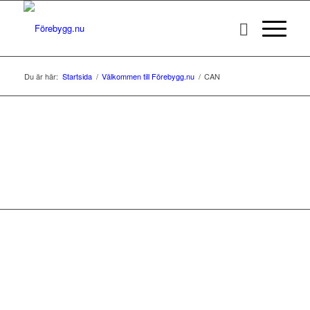
Du är här:
Startsida
/
Välkommen till Förebygg.nu
/
CAN