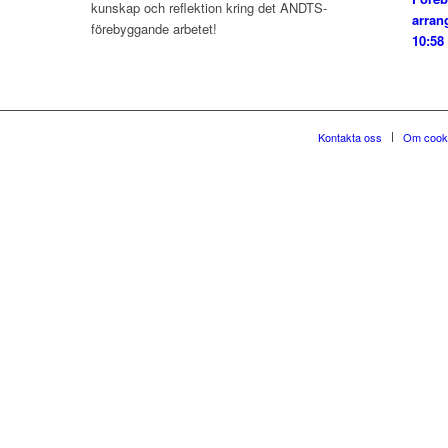
kunskap och reflektion kring det ANDTS-
arran
förebyggande arbetet!
10:58
Kontakta oss
Om cook