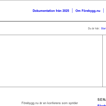
Dokumentation från 2025
Om Förebygg.nu
Du är här:
Star
SEN
Förebygg.nu är en konferens som sprider
Föreb