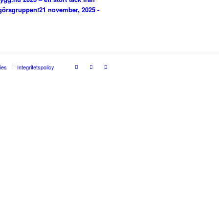
görsgruppen!
21 november, 2025 -
ies
Integritetspolicy