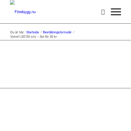
Du är här:
Startsida
/
Beställningsformulär
/
Vykort (20*20 cm) – 3st för 30 kr