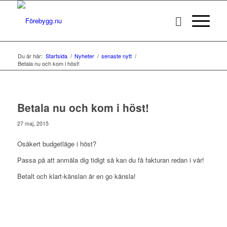
Du är här:
Startsida
/
Nyheter
/
senaste nytt
/
Betala nu och kom i höst!
Betala nu och kom i höst!
27 maj, 2015
Osäkert budgetläge i höst?
Passa på att anmäla dig tidigt så kan du få fakturan redan i vår!
Betalt och klart-känslan är en go känsla!