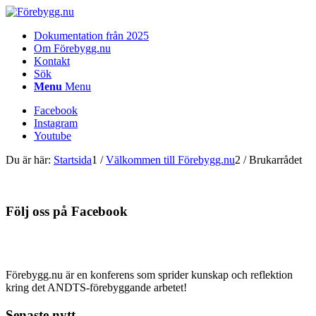
Dokumentation från 2025
Om Förebygg.nu
Kontakt
Sök
Menu
Menu
Facebook
Instagram
Youtube
Du är här:
Startsida
1
/
Välkommen till Förebygg.nu
2
/
Brukarrådet
Följ oss på Facebook
Förebygg.nu är en konferens som sprider kunskap och reflektion
kring det ANDTS-förebyggande arbetet!
Senaste nytt