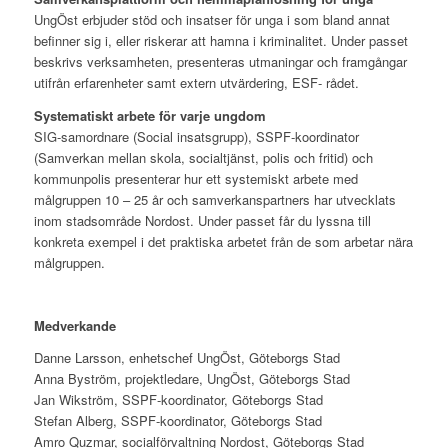
UngÖst erbjuder stöd och insatser för unga i som bland annat
befinner sig i, eller riskerar att hamna i kriminalitet. Under passet
beskrivs verksamheten, presenteras utmaningar och framgångar
utifrån erfarenheter samt extern utvärdering, ESF- rådet.
Systematiskt arbete för varje ungdom
SIG-samordnare (Social insatsgrupp), SSPF-koordinator
(Samverkan mellan skola, socialtjänst, polis och fritid) och
kommunpolis presenterar hur ett systemiskt arbete med
målgruppen 10 – 25 år och samverkanspartners har utvecklats
inom stadsområde Nordost. Under passet får du lyssna till
konkreta exempel i det praktiska arbetet från de som arbetar nära
målgruppen.
Medverkande
Danne Larsson, enhetschef UngÖst, Göteborgs Stad
Anna Byström, projektledare, UngÖst, Göteborgs Stad
Jan Wikström, SSPF-koordinator, Göteborgs Stad
Stefan Alberg, SSPF-koordinator, Göteborgs Stad
Amro Quzmar, socialförvaltning Nordost, Göteborgs Stad