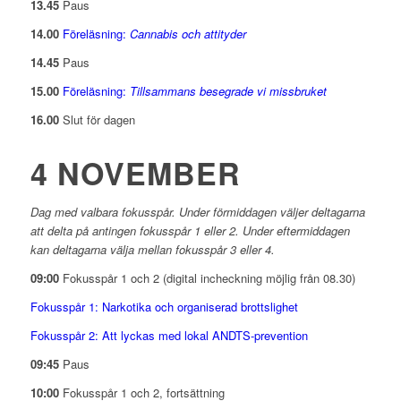
13.45
Paus
14.00
Föreläsning:
Cannabis och attityder
14.45
Paus
15.00
Föreläsning:
Tillsammans besegrade vi missbruket
16.00
Slut för dagen
4 NOVEMBER
Dag med valbara fokusspår. Under förmiddagen väljer deltagarna
att delta på antingen fokusspår 1 eller 2. Under eftermiddagen
kan deltagarna välja mellan fokusspår 3 eller 4.
09:00
Fokusspår 1 och 2 (digital incheckning möjlig från 08.30)
Fokusspår 1: Narkotika och organiserad brottslighet
Fokusspår 2: Att lyckas med lokal ANDTS-prevention
09:45
Paus
10:00
Fokusspår 1 och 2, fortsättning