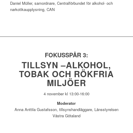
Daniel Müller, samordnare, Centralförbundet för alkohol- och
narkotikaupplysning, CAN
FOKUSSPÅR 3:
TILLSYN –ALKOHOL,
TOBAK OCH RÖKFRIA
MILJÖER
4 november kl 13:00-16:00
Moderator
Anna Anttila Gustafsson, tillsynshandläggare, Länsstyrelsen
Västra Götaland