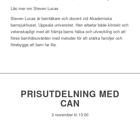
Läs mer om Steven Lucas
Steven Lucas är barnläkare och docent vid Akademiska
barnsjukhuset, Uppsala universitet. Han arbetar både kliniskt och
vetenskapligt med att främja barns hälsa och utveckling och att
förse barnhälsovården med metoder för att stärka familjer och
förebygga att barn far illa.
PRISUTDELNING MED
CAN
3 november kl 13:00