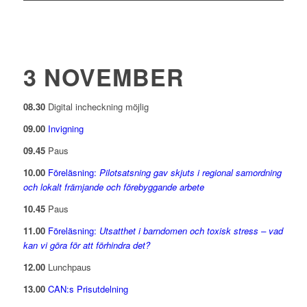
3 NOVEMBER
08.30
Digital incheckning möjlig
09.00
Invigning
09.45
Paus
10.00
Föreläsning:
Pilotsatsning gav skjuts i regional samordning
och lokalt främjande och förebyggande arbete
10.45
Paus
11.00
Föreläsning:
Utsatthet i barndomen och toxisk stress – vad
kan vi göra för att förhindra det?
12.00
Lunchpaus
13.00
CAN:s Prisutdelning