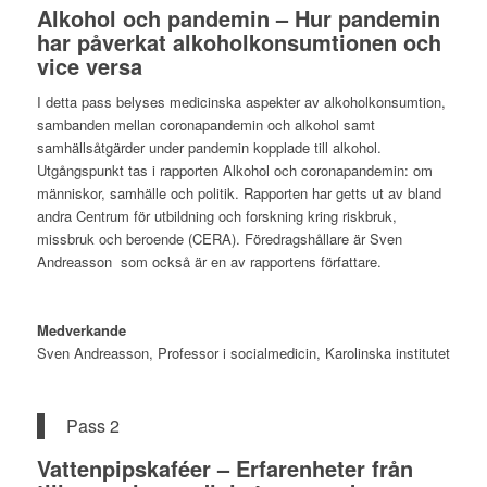
Alkohol och pandemin – Hur pandemin
har påverkat alkoholkonsumtionen och
vice versa
I detta pass belyses medicinska aspekter av alkoholkonsumtion,
sambanden mellan coronapandemin och alkohol samt
samhällsåtgärder under pandemin kopplade till alkohol.
Utgångspunkt tas i rapporten Alkohol och coronapandemin: om
människor, samhälle och politik. Rapporten har getts ut av bland
andra Centrum för utbildning och forskning kring riskbruk,
missbruk och beroende (CERA). Föredragshållare är Sven
Andreasson som också är en av rapportens författare.
Medverkande
Sven Andreasson, Professor i socialmedicin, Karolinska institutet
Pass 2
Vattenpipskaféer – Erfarenheter från