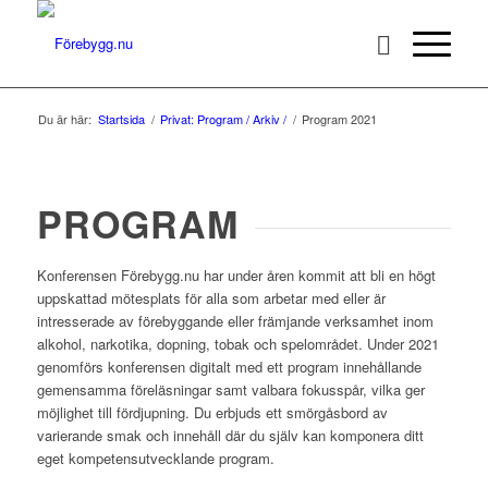
Du är här:
Startsida
/
Privat: Program / Arkiv /
/
Program 2021
PROGRAM
Konferensen Förebygg.nu har under åren kommit att bli en högt
uppskattad mötesplats för alla som arbetar med eller är
intresserade av förebyggande eller främjande verksamhet inom
alkohol, narkotika, dopning, tobak och spelområdet. Under 2021
genomförs konferensen digitalt med ett program innehållande
gemensamma föreläsningar samt valbara fokusspår, vilka ger
möjlighet till fördjupning. Du erbjuds ett smörgåsbord av
varierande smak och innehåll där du själv kan komponera ditt
eget kompetensutvecklande program.