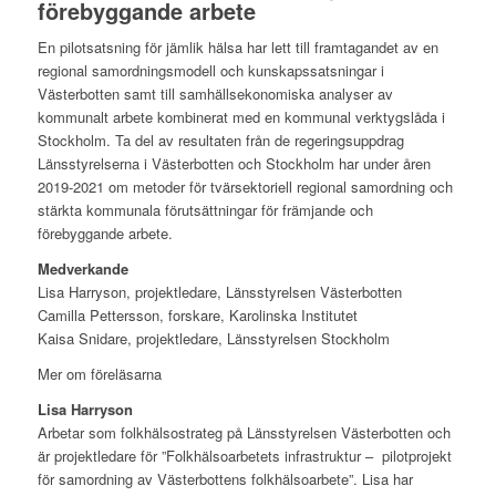
förebyggande arbete
En pilotsatsning för jämlik hälsa har lett till framtagandet av en
regional samordningsmodell och kunskapssatsningar i
Västerbotten samt till samhällsekonomiska analyser av
kommunalt arbete kombinerat med en kommunal verktygslåda i
Stockholm. Ta del av resultaten från de regeringsuppdrag
Länsstyrelserna i Västerbotten och Stockholm har under åren
2019-2021 om metoder för tvärsektoriell regional samordning och
stärkta kommunala förutsättningar för främjande och
förebyggande arbete.
Medverkande
Lisa Harryson, projektledare, Länsstyrelsen Västerbotten
Camilla Pettersson, forskare, Karolinska Institutet
Kaisa Snidare, projektledare, Länsstyrelsen Stockholm
Mer om föreläsarna
Lisa Harryson
Arbetar som folkhälsostrateg på Länsstyrelsen Västerbotten och
är projektledare för ”Folkhälsoarbetets infrastruktur – pilotprojekt
för samordning av Västerbottens folkhälsoarbete”. Lisa har