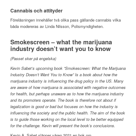
Cannabis och attityder
Föreläsningen innehåller två olika pass gällande cannabis vilka
båda modereras av Linda Nilsson, Polismyndigheten.
Smokescreen – what the marijuana
industry doesn’t want you to know
(Passet sker på engelska)
Kevin Sabet’s upcoming book ”Smokescreen: What the Marijuana
Industry Doesn’t Want You to Know” Is a book about how the
marijuana industry is influencing the drug policy in the US. Many
are aware of how marijuana is associated with negative outcomes
for health, but perhaps unaware as to how the marijuana industry
and its promoters operate. The book is therefore not about if
legalization is good or bad but focuses on how the industry is
influencing the society and the public health. The aim of the book
is to guide those working on the local level to be better equipped
for the challenge.
Kevin will present the book’s conclusions.
Kevin A. Sabet släpper våren 2021 en bok om