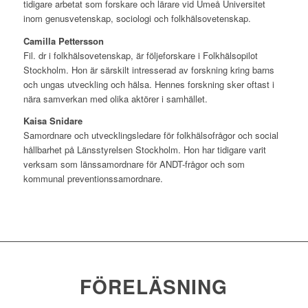
tidigare arbetat som forskare och lärare vid Umeå Universitet
inom genusvetenskap, sociologi och folkhälsovetenskap.
Camilla Pettersson
Fil. dr i folkhälsovetenskap, är följeforskare i Folkhälsopilot
Stockholm. Hon är särskilt intresserad av forskning kring barns
och ungas utveckling och hälsa. Hennes forskning sker oftast i
nära samverkan med olika aktörer i samhället.
Kaisa Snidare
Samordnare och utvecklingsledare för folkhälsofrågor och social
hållbarhet på Länsstyrelsen Stockholm. Hon har tidigare varit
verksam som länssamordnare för ANDT-frågor och som
kommunal preventionssamordnare.
FÖRELÄSNING