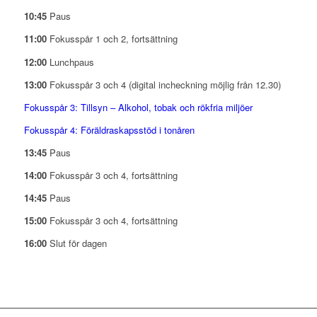
10:45
Paus
11:00
Fokusspår 1 och 2, fortsättning
12:00
Lunchpaus
13:00
Fokusspår 3 och 4 (digital incheckning möjlig från 12.30)
Fokusspår 3: Tillsyn – Alkohol, tobak och rökfria miljöer
Fokusspår 4: Föräldraskapsstöd i tonåren
13:45
Paus
14:00
Fokusspår 3 och 4, fortsättning
14:45
Paus
15:00
Fokusspår 3 och 4, fortsättning
16:00
Slut för dagen