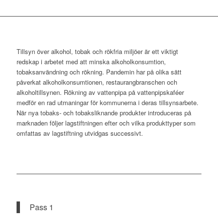
Tillsyn över alkohol, tobak och rökfria miljöer är ett viktigt
redskap i arbetet med att minska alkoholkonsumtion,
tobaksanvändning och rökning. Pandemin har på olika sätt
påverkat alkoholkonsumtionen, restaurangbranschen och
alkoholtillsynen. Rökning av vattenpipa på vattenpipskaféer
medför en rad utmaningar för kommunerna i deras tillsynsarbete.
När nya tobaks- och tobaksliknande produkter introduceras på
marknaden följer lagstiftningen efter och vilka produkttyper som
omfattas av lagstiftning utvidgas successivt.
Pass 1