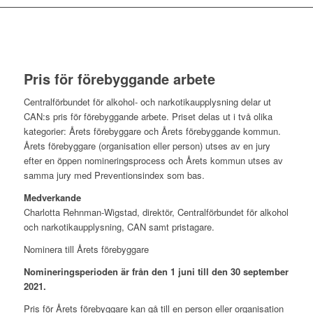
Pris för förebyggande arbete
Centralförbundet för alkohol- och narkotikaupplysning delar ut
CAN:s pris för förebyggande arbete. Priset delas ut i två olika
kategorier: Årets förebyggare och Årets förebyggande kommun.
Årets förebyggare (organisation eller person) utses av en jury
efter en öppen nomineringsprocess och Årets kommun utses av
samma jury med Preventionsindex som bas.
Medverkande
Charlotta Rehnman-Wigstad, direktör, Centralförbundet för alkohol
och narkotikaupplysning, CAN samt pristagare.
Nominera till Årets förebyggare
Nomineringsperioden är från den 1 juni till den 30 september
2021.
Pris för Årets förebyggare kan gå till en person eller organisation