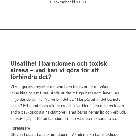
3 november kl 11:00
Utsatthet i barndomen och toxisk
stress – vad kan vi göra för att
förhindra det?
Vi vet ganska mycket om vad barn behöver för att växa,
utvecklas och må bra. Ändå är det många barn som lever i en
miljö där de far illa. Varför blir det så? Hur påverkar det barnets
hälsa? Ett samtal om vikten av att tidigt identifiera missbruk och
andra psykosociala riskfaktorer i små barns hemmiljö och erbjuda
effektiv hjälp – för en barndom fri från våld och försummelse.
Föreläsare
Steven Lucas, barnläkare, docent, Akademiska barnsjukhuset