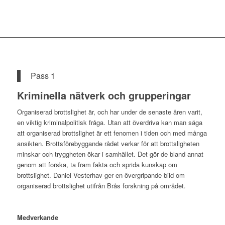
Pass 1
Kriminella nätverk och grupperingar
Organiserad brottslighet är, och har under de senaste åren varit,
en viktig kriminalpolitisk fråga. Utan att överdriva kan man säga
att organiserad brottslighet är ett fenomen i tiden och med många
ansikten. Brottsförebyggande rådet verkar för att brottsligheten
minskar och tryggheten ökar i samhället. Det gör de bland annat
genom att forska, ta fram fakta och sprida kunskap om
brottslighet. Daniel Vesterhav ger en övergripande bild om
organiserad brottslighet utifrån Brås forskning på området.
Medverkande