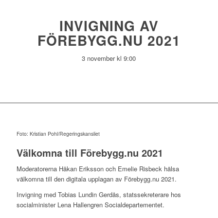
INVIGNING AV
FÖREBYGG.NU 2021
3 november kl 9:00
Foto: Kristian Pohl/Regeringskansliet
Välkomna till Förebygg.nu 2021
Moderatorerna Håkan Eriksson och Emelie Risbeck hälsa
välkomna till den digitala upplagan av Förebygg.nu 2021.
Invigning med Tobias Lundin Gerdås, statssekreterare hos
socialminister Lena Hallengren Socialdepartementet.