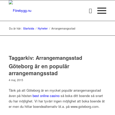
Du är här:
Startsida
/
Nyheter
/
Arrangemangsstad
Taggarkiv:
Arrangemangsstad
Göteborg är en populär
arrangemangsstad
4 maj, 2015
Tänk på att Göteborg är en mycket populär arrangemangsstad
även på hösten
best online casino
så boka ditt boende så snart
du har möjlighet. Vi har tyvärr ingen möjlighet att boka boende åt
er men du hittar boendealternativ bl.a. på
www.goteborg.com.