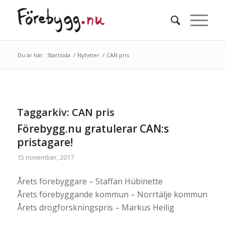
Du är här:
Startsida
/
Nyheter
/
CAN pris
Taggarkiv:
CAN pris
Förebygg.nu gratulerar CAN:s
pristagare!
15 november, 2017
Årets förebyggare – Staffan Hübinette
Årets förebyggande kommun – Norrtälje kommun
Årets drogforskningspris – Markus Heilig