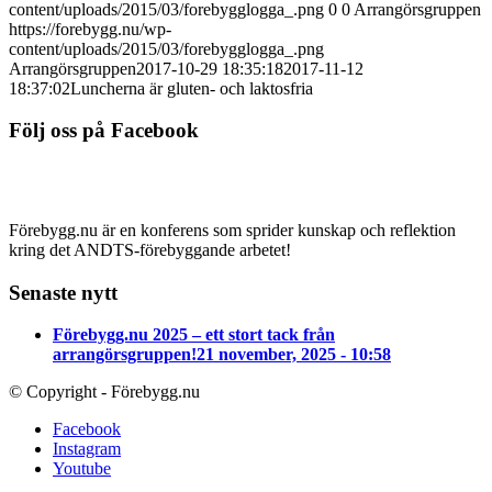
content/uploads/2015/03/forebygglogga_.png
0
0
Arrangörsgruppen
https://forebygg.nu/wp-
content/uploads/2015/03/forebygglogga_.png
Arrangörsgruppen
2017-10-29 18:35:18
2017-11-12
18:37:02
Luncherna är gluten- och laktosfria
Följ oss på Facebook
Förebygg.nu är en konferens som sprider kunskap och reflektion
kring det ANDTS-förebyggande arbetet!
Senaste nytt
Förebygg.nu 2025 – ett stort tack från
arrangörsgruppen!
21 november, 2025 - 10:58
© Copyright - Förebygg.nu
Facebook
Instagram
Youtube