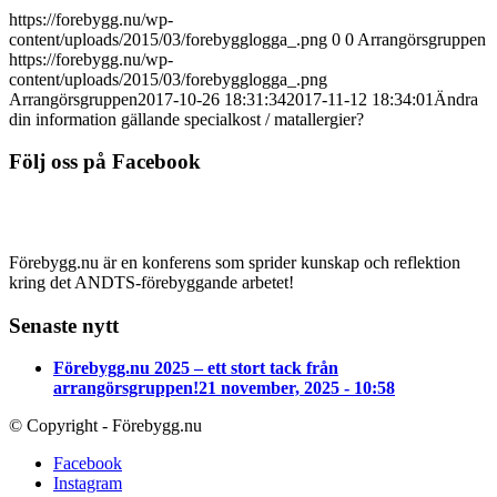
https://forebygg.nu/wp-
content/uploads/2015/03/forebygglogga_.png
0
0
Arrangörsgruppen
https://forebygg.nu/wp-
content/uploads/2015/03/forebygglogga_.png
Arrangörsgruppen
2017-10-26 18:31:34
2017-11-12 18:34:01
Ändra
din information gällande specialkost / matallergier?
Följ oss på Facebook
Förebygg.nu är en konferens som sprider kunskap och reflektion
kring det ANDTS-förebyggande arbetet!
Senaste nytt
Förebygg.nu 2025 – ett stort tack från
arrangörsgruppen!
21 november, 2025 - 10:58
© Copyright - Förebygg.nu
Facebook
Instagram