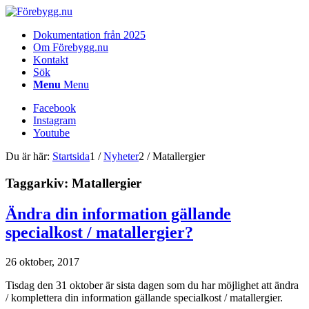
Dokumentation från 2025
Om Förebygg.nu
Kontakt
Sök
Menu
Menu
Facebook
Instagram
Youtube
Du är här:
Startsida
1
/
Nyheter
2
/
Matallergier
Taggarkiv:
Matallergier
Ändra din information gällande
specialkost / matallergier?
26 oktober, 2017
Tisdag den 31 oktober är sista dagen som du har möjlighet att ändra
/ komplettera din information gällande specialkost / matallergier.