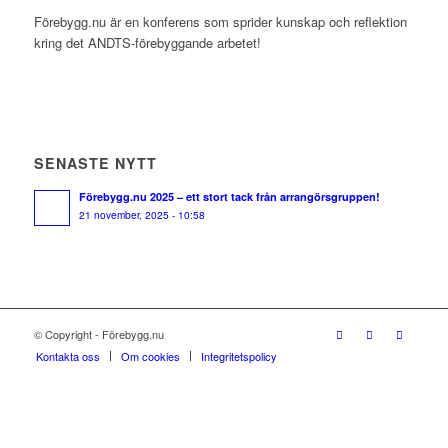
Förebygg.nu är en konferens som sprider kunskap och reflektion
kring det ANDTS-förebyggande arbetet!
SENASTE NYTT
Förebygg.nu 2025 – ett stort tack från arrangörsgruppen!
21 november, 2025 - 10:58
© Copyright - Förebygg.nu
Kontakta oss
Om cookies
Integritetspolicy