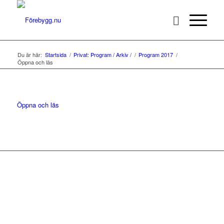
Du är här:
Startsida
/
Privat: Program / Arkiv /
/
Program 2017
/
Öppna och läs
Öppna och läs