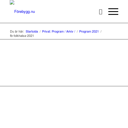
Du är här:
Startsida
/
Privat: Program / Arkiv /
/
Program 2021
/
fb-folkhalsa-2021