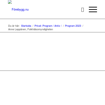
Du är här:
Startsida
/
Privat: Program / Arkiv /
/
Program 2023
/
Anne Leppänen, Folkhälsomyndigheten