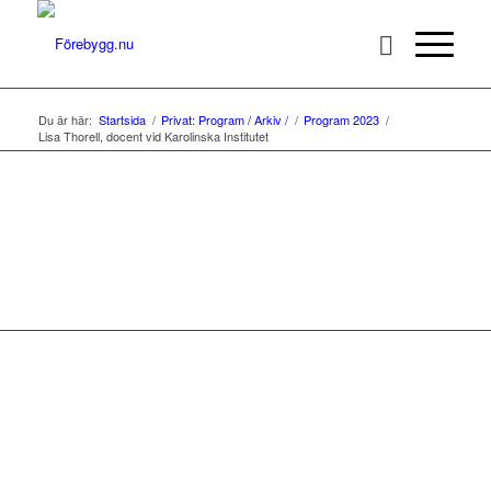
Du är här:
Startsida
/
Privat: Program / Arkiv /
/
Program 2023
/
Lisa Thorell, docent vid Karolinska Institutet