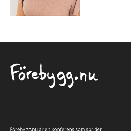
Förebygg.nu är en konferens som sprider