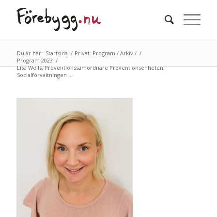
Du är här:
Startsida
/
Privat: Program / Arkiv /
/
Program 2023
/
Lisa Wells, Preventionssamordnare Preventionsenheten,
Socialförvaltningen ...