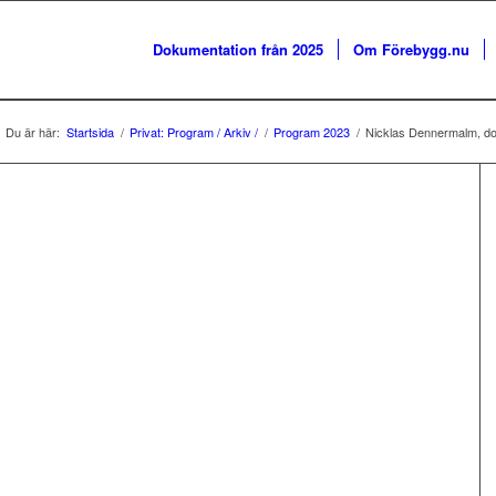
Dokumentation från 2025
Om Förebygg.nu
Du är här:
Startsida
/
Privat: Program / Arkiv /
/
Program 2023
/
Nicklas Dennermalm, dokto