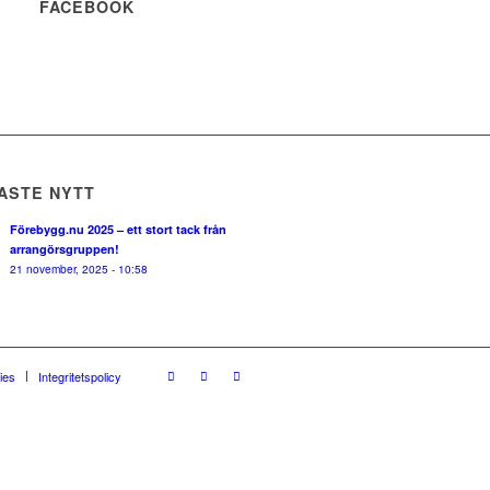
FACEBOOK
ASTE NYTT
Förebygg.nu 2025 – ett stort tack från
arrangörsgruppen!
21 november, 2025 - 10:58
ies
Integritetspolicy