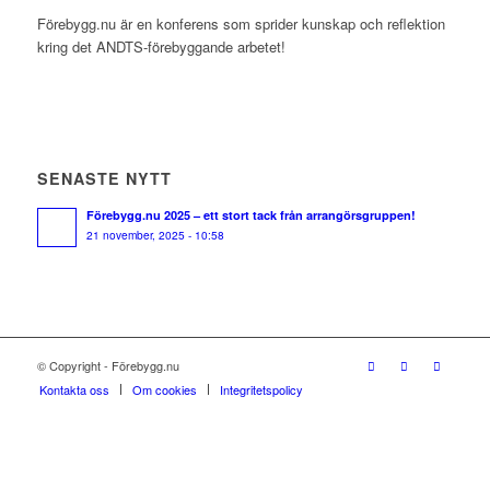
Förebygg.nu är en konferens som sprider kunskap och reflektion
kring det ANDTS-förebyggande arbetet!
SENASTE NYTT
Förebygg.nu 2025 – ett stort tack från arrangörsgruppen!
21 november, 2025 - 10:58
© Copyright - Förebygg.nu
Kontakta oss
Om cookies
Integritetspolicy