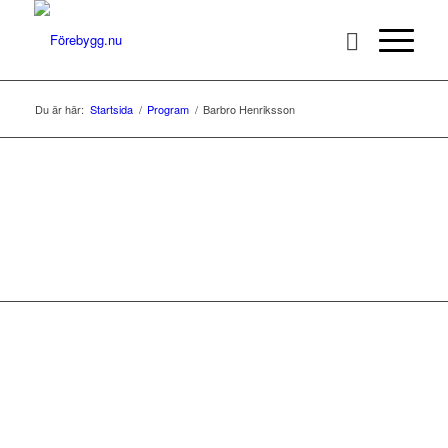
Du är här:
Startsida
/
Program
/
Barbro Henriksson