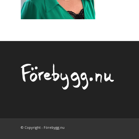
© Copyright - Förebygg.nu