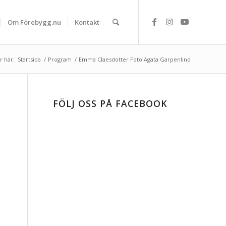
Om Förebygg.nu
Kontakt
r här:
Startsida
/
Program
/
Emma Claesdotter Foto Agata Garpenlind
FÖLJ OSS PÅ FACEBOOK