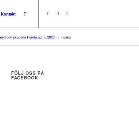
Kontakt
var med och skapade Förebygg.nu 2023 !
/
ingång
FÖLJ OSS PÅ
FACEBOOK