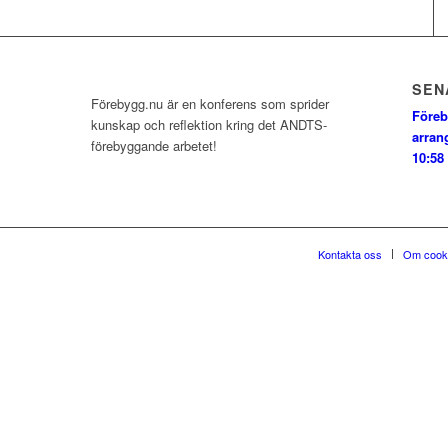
SEN
Förebygg.nu är en konferens som sprider
Föreb
kunskap och reflektion kring det ANDTS-
arran
förebyggande arbetet!
10:58
Kontakta oss
Om cook