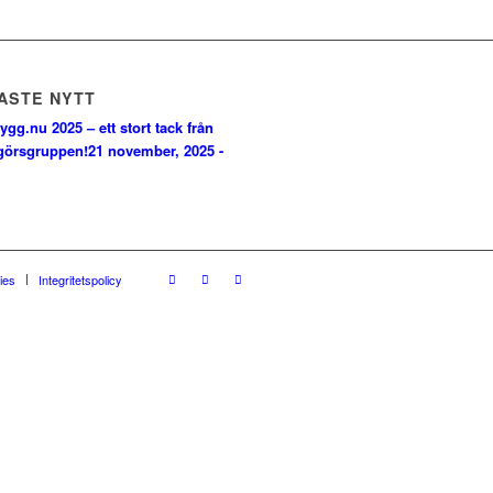
ASTE NYTT
ygg.nu 2025 – ett stort tack från
görsgruppen!
21 november, 2025 -
ies
Integritetspolicy