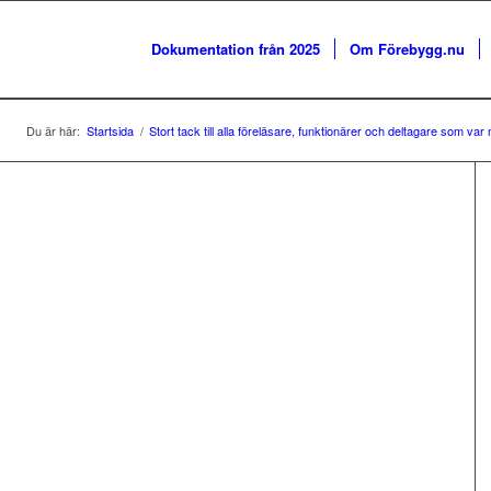
Dokumentation från 2025
Om Förebygg.nu
Du är här:
Startsida
/
Stort tack till alla föreläsare, funktionärer och deltagare som 