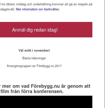
 tre rätters middag och underhållning kommer att gå av stapeln på
sdagskväll.
Mer information om festkvällen
.
Anmäl dig redan idag!
Väl mött i november!
Bästa hälsningar
Arrangörsgruppen av Förebygg.nu 2017
r mer om vad Förebygg.nu är genom att
n film från förra konferensen.