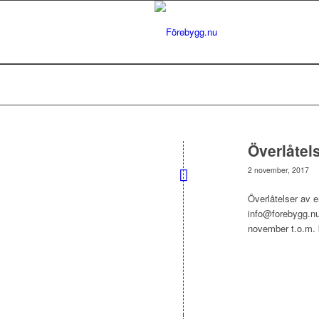
Överlåtels
2 november, 2017
Överlåtelser av e
info@forebygg.nu 
november t.o.m. 