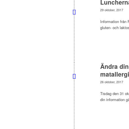
Luncherna
29 oktober, 2017
Information från
gluten- och laktos
Ändra din
matallerg
26 oktober, 2017
Tisdag den 31 okt
din information g