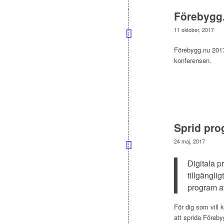
Förebygg.
11 oktober, 2017
Förebygg.nu 2017 
konferensen.
Sprid pro
24 maj, 2017
Digitala pr
tillgänglig
program at
För dig som vill 
att sprida Föreb