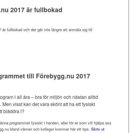
nu 2017 är fullbokad
är fullbokad och det går inte längre att anmäla sig till
grammet till Förebygg.nu 2017
ogram i all ära – bra för miljön och nästan alltid
t. Men visst kan det vara skönt att ha ett fysiskt
t bläddra i?
känna programmet fysiskt i handen, eller för er som vill hjälpa oss
ygg.nu bland vänner och kollegor kommer här ett tips.
Skriv ut