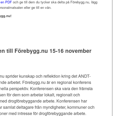
 en PDF
och ge till dem du tycker ska delta på Förebygg.nu, lägg
rsonalmatsalen eller ge till en vän.
ygg.nu!
 till Förebygg.nu 15-16 november
u sprider kunskap och reflektion kring det ANDT-
nde arbetet. Förebygg.nu är en regional konferens
nella perspektiv. Konferensen ska vara den främsta
en för dem som arbetar lokalt, regionalt och
t med drogförebyggande arbete. Konferensen har
år samlat deltagare från myndigheter, kommuner och
oner med intresse för drogförebyggande arbete.